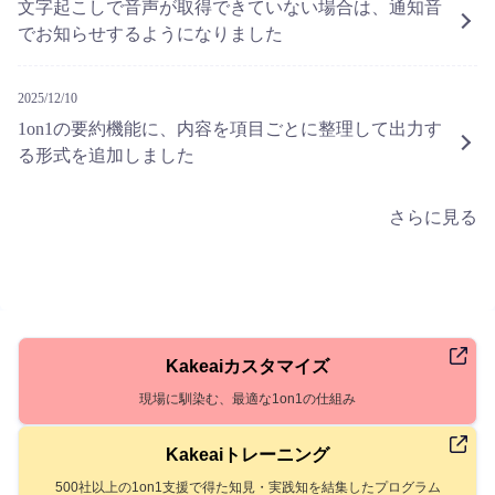
文字起こしで音声が取得できていない場合は、通知音
でお知らせするようになりました
2025/12/10
1on1の要約機能に、内容を項目ごとに整理して出力す
る形式を追加しました
さらに見る
Kakeaiカスタマイズ
現場に馴染む、最適な1on1の仕組み
Kakeaiトレーニング
500社以上の1on1支援で得た知見・実践知を結集したプログラム