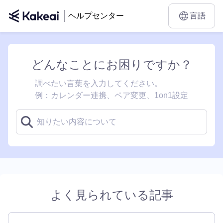
ヘルプセンター
言語
どんなことにお困りですか？
調べたい言葉を入力してください。
例：カレンダー連携、ペア変更、1on1設定
検
索:
よく見られている記事